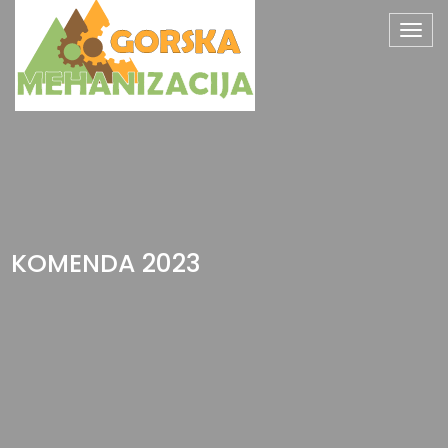
Togg
navig
KOMENDA 2023