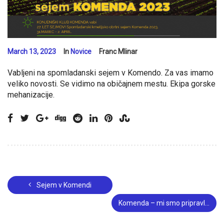
March 13, 2023
In
Novice
Franc Mlinar
Vabljeni na spomladanski sejem v Komendo. Za vas imamo
veliko novosti. Se vidimo na običajnem mestu. Ekipa gorske
mehanizacije.
Sejem v Komendi
Komenda – mi smo pripravljeni